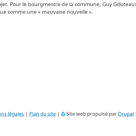
rojet. Pour le bourgmestre de la commune, Guy Gilloteau
erçue comme une « mauvaise nouvelle ».
ns légales
|
Plan du site
|
Site web propulsé par
Drupal