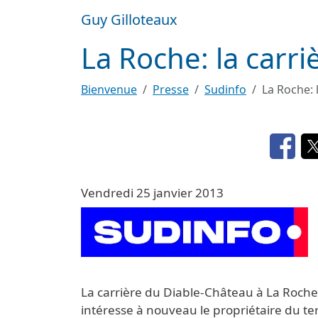
Aller au contenu principal
Guy Gilloteaux
La Roche: la carr
Bienvenue
Presse
Sudinfo
La Roche: 
Opens
Vendredi 25 janvier 2013
Image
La carrière du Diable-Château à La Roche se
intéresse à nouveau le propriétaire du ter