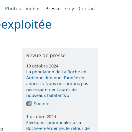
n principale
g
Photos
Vidéos
Presse
Guy
Contact
éexploitée
Revue de presse
10 octobre 2024
La population de La Roche-en-
Ardenne diminue d’année en
année : « Nous ne courons pas
nécessairement après de
nouveaux habitants »
Sudinfo
1 octobre 2024
Elections communales à La
Roche-en-Ardenne, le retour de
se