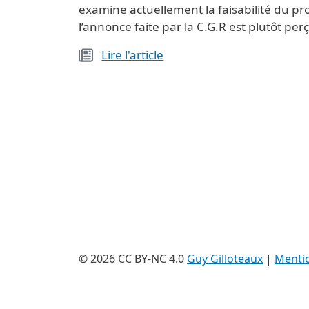
examine actuellement la faisabilité du p
l’annonce faite par la C.G.R est plutôt p
Lire l'article
© 2026 CC BY-NC 4.0
Guy Gilloteaux
|
Mentio