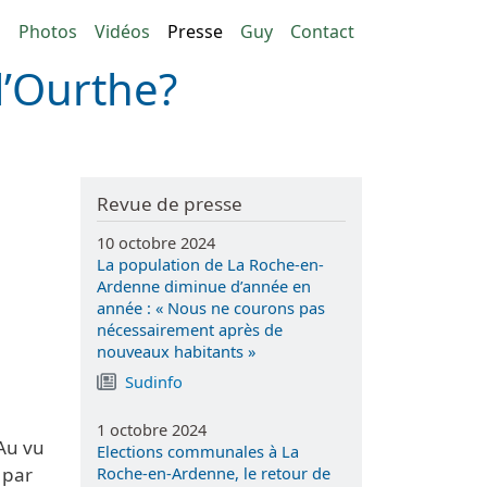
n principale
g
Photos
Vidéos
Presse
Guy
Contact
l’Ourthe?
Revue de presse
10 octobre 2024
La population de La Roche-en-
Ardenne diminue d’année en
année : « Nous ne courons pas
nécessairement après de
nouveaux habitants »
Sudinfo
1 octobre 2024
 Au vu
Elections communales à La
Roche-en-Ardenne, le retour de
 par