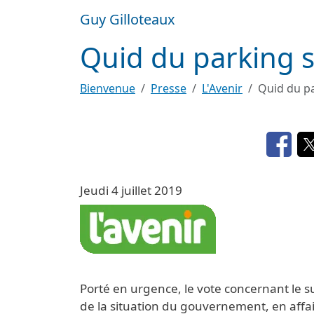
Aller au contenu principal
Guy Gilloteaux
Quid du parking si
Bienvenue
Presse
L'Avenir
Quid du pa
Opens
Jeudi 4 juillet 2019
Image
Porté en urgence, le vote concernant le s
de la situation du gouvernement, en affa