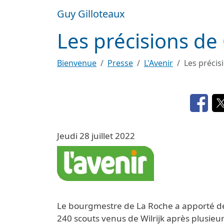
Aller au contenu principal
Guy Gilloteaux
Les précisions de
Bienvenue
Presse
L'Avenir
Les précis
Opens
Jeudi 28 juillet 2022
Image
Le bourgmestre de La Roche a apporté des 
240 scouts venus de Wilrijk après plusieur