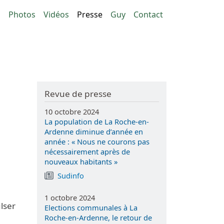
n principale
g
Photos
Vidéos
Presse
Guy
Contact
Revue de presse
10 octobre 2024
La population de La Roche-en-
Ardenne diminue d’année en
année : « Nous ne courons pas
nécessairement après de
nouveaux habitants »
Sudinfo
1 octobre 2024
lser
Elections communales à La
Roche-en-Ardenne, le retour de