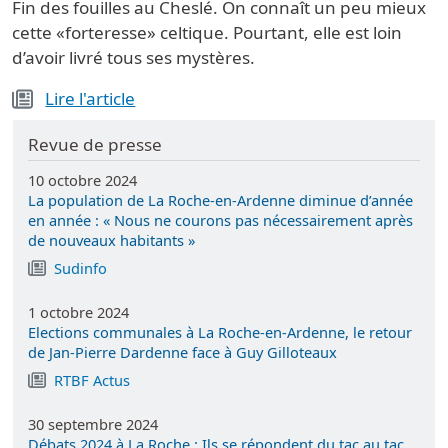
Fin des fouilles au Cheslé. On connaît un peu mieux
cette «forteresse» celtique. Pourtant, elle est loin
d’avoir livré tous ses mystères.
Lire l'article
Revue de presse
10 octobre 2024
La population de La Roche-en-Ardenne diminue d’année
en année : « Nous ne courons pas nécessairement après
de nouveaux habitants »
Sudinfo
1 octobre 2024
Elections communales à La Roche-en-Ardenne, le retour
de Jan-Pierre Dardenne face à Guy Gilloteaux
RTBF Actus
30 septembre 2024
Débats 2024 à La Roche : Ils se répondent du tac au tac