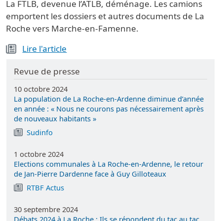
La FTLB, devenue l’ATLB, déménage. Les camions
emportent les dossiers et autres documents de La
Roche vers Marche-en-Famenne.
Lire l'article
Revue de presse
10 octobre 2024
La population de La Roche-en-Ardenne diminue d’année
en année : « Nous ne courons pas nécessairement après
de nouveaux habitants »
Sudinfo
1 octobre 2024
Elections communales à La Roche-en-Ardenne, le retour
de Jan-Pierre Dardenne face à Guy Gilloteaux
RTBF Actus
30 septembre 2024
Débats 2024 à La Roche : Ils se répondent du tac au tac