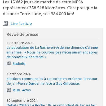
Les 15 662 jours de marche de cette MESA
représentent 358 518 kilomètres. C’est presque la
distance Terre-Lune, soit 384 000 km!
Lire l'article
Revue de presse
10 octobre 2024
La population de La Roche-en-Ardenne diminue d’année
en année : « Nous ne courons pas nécessairement après
de nouveaux habitants »
Sudinfo
1 octobre 2024
Elections communales à La Roche-en-Ardenne, le retour
de Jan-Pierre Dardenne face à Guy Gilloteaux
RTBF Actus
30 septembre 2024
Débats 2024 à La Roche : Ils se répondent du tac au tac