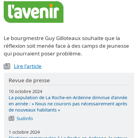
Image
Le bourgmestre Guy Gilloteaux souhaite que la
réflexion soit menée face à des camps de jeunesse
qui pourraient poser problème.
Lire l'article
Revue de presse
10 octobre 2024
La population de La Roche-en-Ardenne diminue d’année
en année : « Nous ne courons pas nécessairement après
de nouveaux habitants »
Sudinfo
1 octobre 2024
Elections communales à La Roche-en-Ardenne, le retour