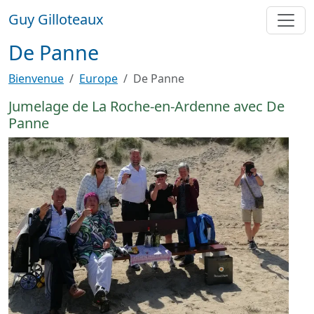
Aller au contenu principal
Guy Gilloteaux
De Panne
Bienvenue
Europe
De Panne
Jumelage de La Roche-en-Ardenne avec De
Panne